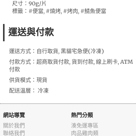
尺寸：90g/片
標籤：#便當, #燒烤, #烤肉, #鯖魚便當
運送與付款
運送方式：自行取貨, 黑貓宅急便(冷凍)
付款方式：超商取貨付款, 貨到付款, 線上刷卡, ATM
付款
供貨模式：現貨
配送溫層： 冷凍
網站導覽
熱門分類
關於我們
湊免運專區
聯絡我們
肉品雞肉類