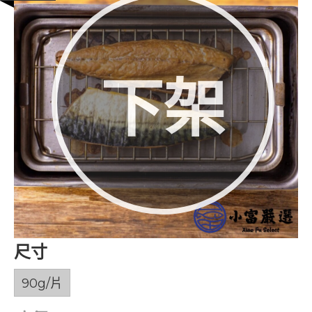
下架
尺寸
90g/片