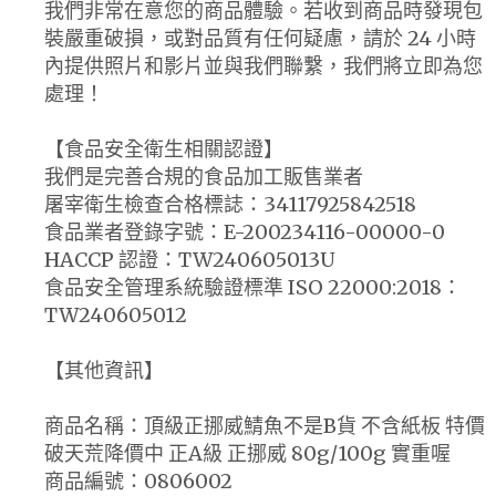
我們非常在意您的商品體驗。若收到商品時發現包
裝嚴重破損，或對品質有任何疑慮，請於 24 小時
內提供照片和影片並與我們聯繫，我們將立即為您
處理！
【食品安全衛生相關認證】
我們是完善合規的食品加工販售業者
屠宰衛生檢查合格標誌：34117925842518
食品業者登錄字號：E-200234116-00000-0
HACCP 認證：TW240605013U
食品安全管理系統驗證標準 ISO 22000:2018：
TW240605012
【其他資訊】
商品名稱：頂級正挪威鯖魚不是B貨 不含紙板 特價
破天荒降價中 正A級 正挪威 80g/100g 實重喔
商品編號：0806002