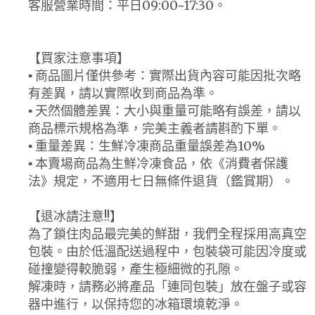
客服營業時間：平日09:00~17:30。
【買家注意事項】
▪ 商品圖片僅供參考：實際出貨內容可能因批次略
有差異，請以實際收到商品為準。
▪ 天然個體差異：大小與重量可能略有誤差，請以
商品標示規格為準，完美主義者請斟酌下單。
▪ 重量差異：生鮮冷凍商品重量誤差為10%
▪ 本賣場商品為生鮮冷凍食品，依《消費者保護
法》規定，不適用七日無條件退貨（鑑賞期）。
【退冰請注意!!】
為了鎖住肉品最完美的鮮甜，我們全程採用高真空
包裝。由於低溫配送過程中，包裝袋可能因冷度或
碰撞變得較脆弱，產生極細微的孔隙。
解凍時，請務必將產品「連同包裝」放在盤子或容
器中進行，以保持您的冰箱環境乾淨。