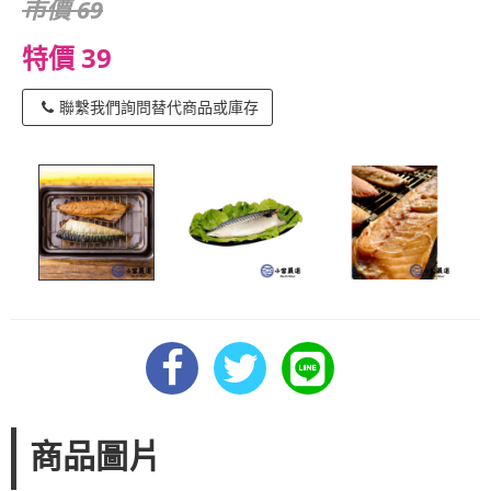
市價 69
特價 39
聯繫我們詢問替代商品或庫存
商品圖片